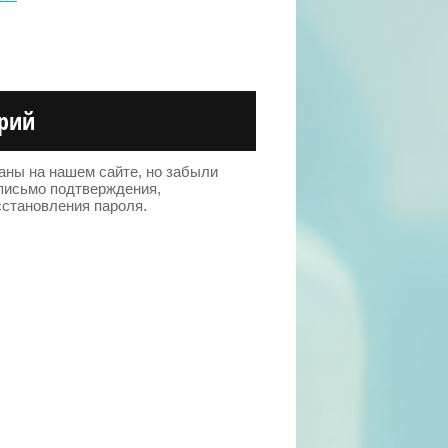
арий
аны на нашем сайте, но забыли
письмо подтверждения,
становления пароля.