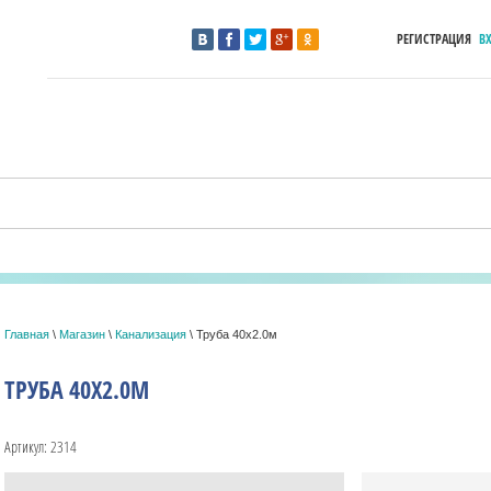
РЕГИСТРАЦИЯ
В
Главная
\
Магазин
\
Канализация
\ Труба 40х2.0м
ТРУБА 40Х2.0М
Артикул:
2314