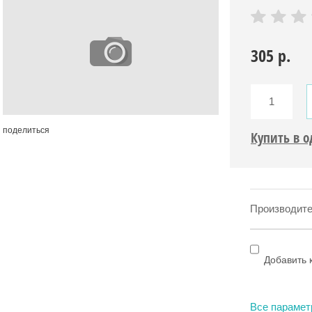
305
р.
поделиться
Купить в 
Производите
Добавить 
Все параме