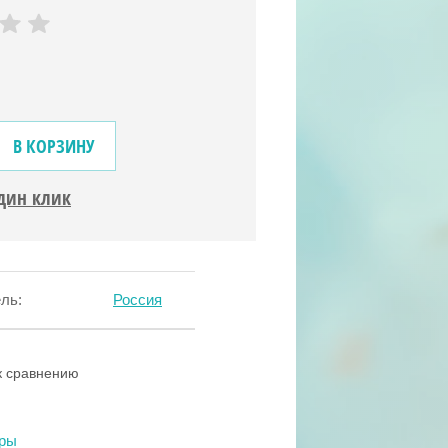
В КОРЗИНУ
один клик
ль:
Россия
к сравнению
тры