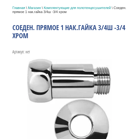
Главная
\
Магазин
\
Комплектующие для полотенцесушителей
\ Соеден.
прямое 1 нак.гайка 3/4ш -3/4 хром
СОЕДЕН. ПРЯМОЕ 1 НАК.ГАЙКА 3/4Ш -3/4
ХРОМ
Артикул:
нет