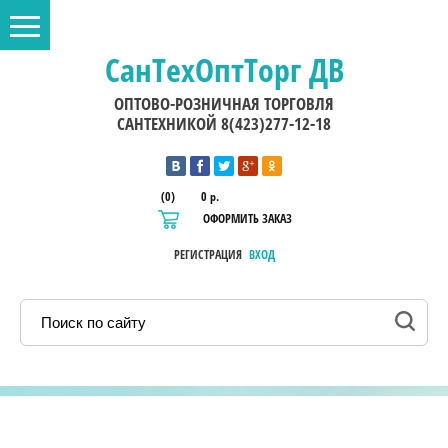
СанТехОптТорг ДВ
ОПТОВО-РОЗНИЧНАЯ ТОРГОВЛЯ
САНТЕХНИКОЙ 8(423)277-12-18
(0)
0 р.
ОФОРМИТЬ ЗАКАЗ
РЕГИСТРАЦИЯ
ВХОД