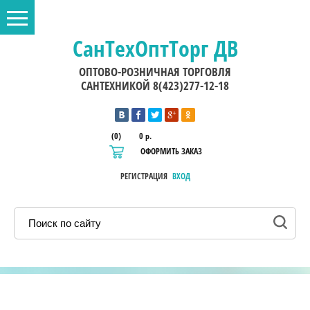
СанТехОптТорг ДВ
ОПТОВО-РОЗНИЧНАЯ ТОРГОВЛЯ
САНТЕХНИКОЙ 8(423)277-12-18
(0)
0 р.
ОФОРМИТЬ ЗАКАЗ
РЕГИСТРАЦИЯ
ВХОД