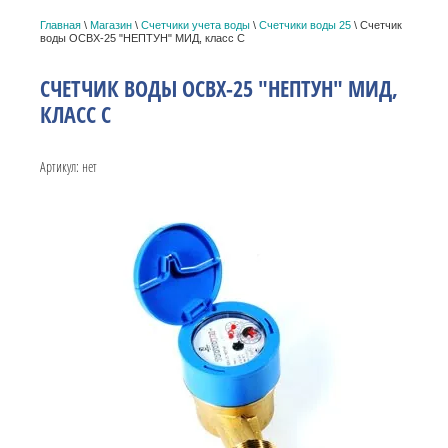
Главная
\
Магазин
\
Счетчики учета воды
\
Счетчики воды 25
\ Счетчик
воды ОСВХ-25 "НЕПТУН" МИД, класс С
СЧЕТЧИК ВОДЫ ОСВХ-25 "НЕПТУН" МИД,
КЛАСС С
Артикул:
нет