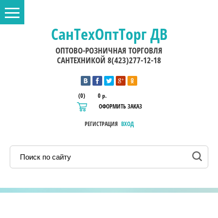
СанТехОптТорг ДВ
ОПТОВО-РОЗНИЧНАЯ ТОРГОВЛЯ
САНТЕХНИКОЙ 8(423)277-12-18
(0)
0 р.
ОФОРМИТЬ ЗАКАЗ
РЕГИСТРАЦИЯ
ВХОД