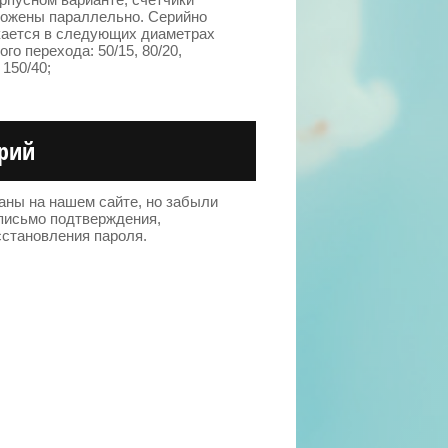
ожены параллельно. Серийно
ается в следующих диаметрах
го перехода: 50/15, 80/20,
 150/40;
арий
аны на нашем сайте, но забыли
письмо подтверждения,
становления пароля.