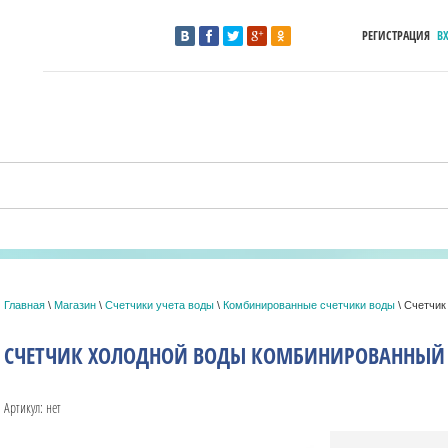
РЕГИСТРАЦИЯ
В
Главная
\
Магазин
\
Счетчики учета воды
\
Комбинированные счетчики воды
\ Счетчик
СЧЕТЧИК ХОЛОДНОЙ ВОДЫ КОМБИНИРОВАННЫЙ С
Артикул:
нет