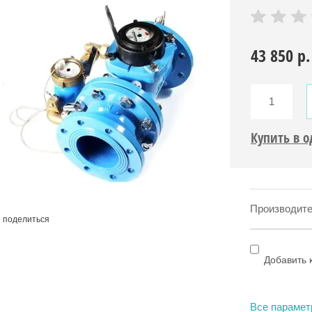
43 850
р.
Купить в 
Производите
поделиться
Добавить 
Все параме