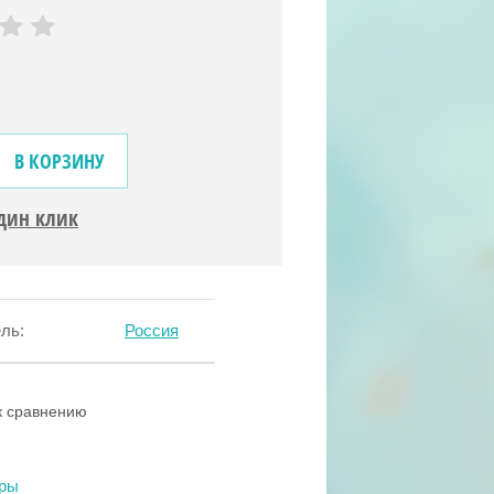
В КОРЗИНУ
один клик
ль:
Россия
к сравнению
тры