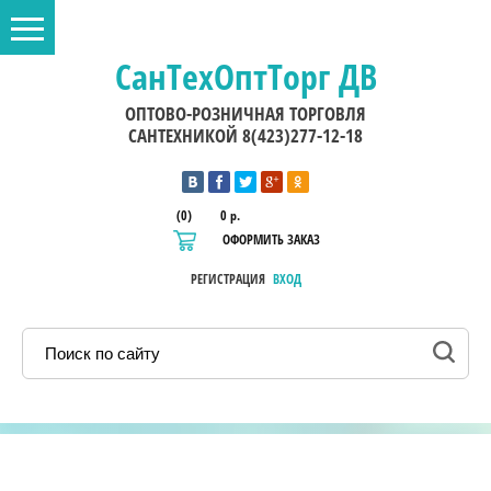
СанТехОптТорг ДВ
ОПТОВО-РОЗНИЧНАЯ ТОРГОВЛЯ
САНТЕХНИКОЙ 8(423)277-12-18
(0)
0 р.
ОФОРМИТЬ ЗАКАЗ
РЕГИСТРАЦИЯ
ВХОД