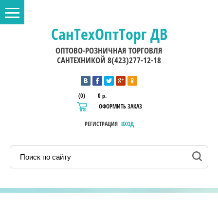
СанТехОптТорг ДВ
ОПТОВО-РОЗНИЧНАЯ ТОРГОВЛЯ
САНТЕХНИКОЙ 8(423)277-12-18
(0)
0 р.
ОФОРМИТЬ ЗАКАЗ
РЕГИСТРАЦИЯ
ВХОД