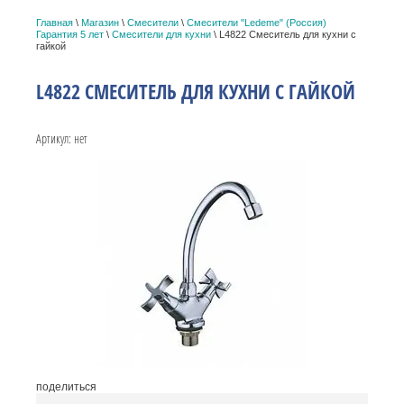
Главная
\
Магазин
\
Смесители
\
Cмесители "Ledeme" (Россия)
Гарантия 5 лет
\
Смесители для кухни
\ L4822 Смеситель для кухни с
гайкой
L4822 СМЕСИТЕЛЬ ДЛЯ КУХНИ С ГАЙКОЙ
Артикул:
нет
поделиться