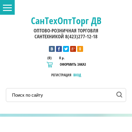
СанТехОптТорг ДВ
ОПТОВО-РОЗНИЧНАЯ ТОРГОВЛЯ
САНТЕХНИКОЙ 8(423)277-12-18
(0)
0 р.
ОФОРМИТЬ ЗАКАЗ
РЕГИСТРАЦИЯ
ВХОД