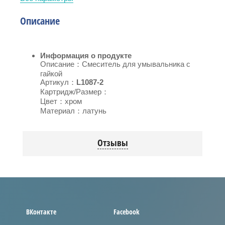
Описание
Информация о продукте
Описание：
Смеситель для умывальника с
гайкой
Артикул：
L1087-2
Картридж/Размер：
Цвет：хром
Материал：латунь
Отзывы
ВКонтакте
Facebook