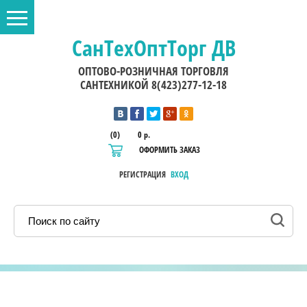
СанТехОптТорг ДВ
ОПТОВО-РОЗНИЧНАЯ ТОРГОВЛЯ
САНТЕХНИКОЙ 8(423)277-12-18
(0)
0 р.
ОФОРМИТЬ ЗАКАЗ
РЕГИСТРАЦИЯ
ВХОД