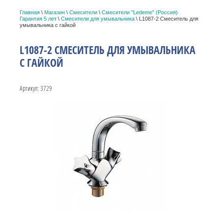
Главная
\
Магазин
\
Смесители
\
Cмесители "Ledeme" (Россия)
Гарантия 5 лет
\
Смесители для умывальника
\ L1087-2 Смеситель для
умывальника с гайкой
L1087-2 СМЕСИТЕЛЬ ДЛЯ УМЫВАЛЬНИКА
С ГАЙКОЙ
Артикул:
3729