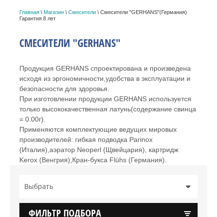
Главная
\
Магазин
\
Смесители
\ Смесители "GERHANS"(Германия)
Гарантия 8 лет
СМЕСИТЕЛИ "GERHANS"
Продукция GERHANS спроектирована и произведена
исходя из эргономичности,удобства в эксплуатации и
безопасности для здоровья.
При изготовлении продукции GERHANS используется
только высококачественная латунь(содержание свинца
= 0.00г).
Применяются комплектующие ведущих мировых
производителей: гибкая подводка Parinox
(Италия),аэратор Neoperl (Щвейцария), картридж
Kerox (Венгрия),Кран-букса Flühs (Германия).
Выбрать
ФИЛЬТР ПОДБОРА