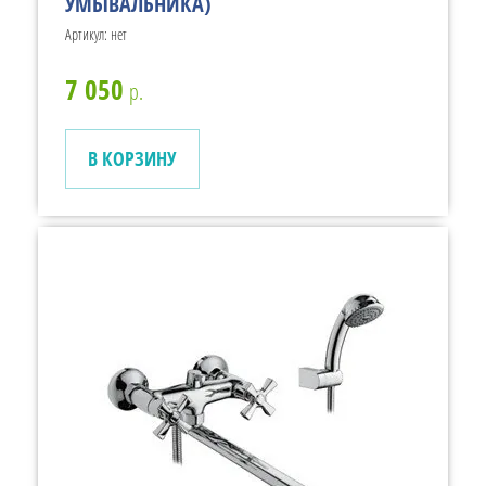
УМЫВАЛЬНИКА)
Артикул:
нет
7 050
р.
В КОРЗИНУ