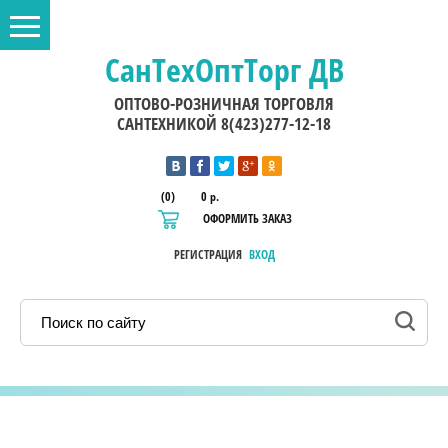
СанТехОптТорг ДВ
ОПТОВО-РОЗНИЧНАЯ ТОРГОВЛЯ
САНТЕХНИКОЙ 8(423)277-12-18
(0)
0 р.
ОФОРМИТЬ ЗАКАЗ
РЕГИСТРАЦИЯ
ВХОД